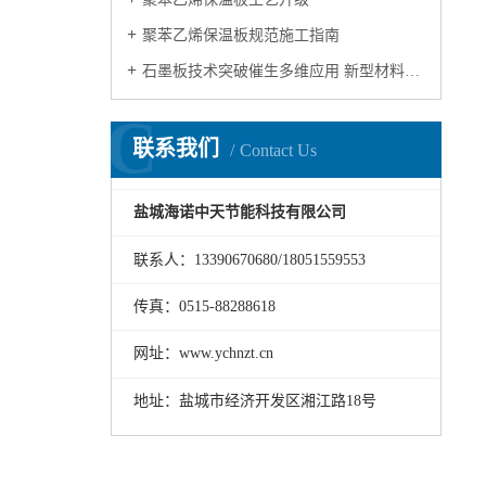
聚苯乙烯保温板规范施工指南
石墨板技术突破催生多维应用 新型材料开启产业新纪元
C
联系我们
Contact Us
盐城海诺中天节能科技有限公司
联系人：13390670680/18051559553
传真：0515-88288618
网址：www.ychnzt.cn
地址：盐城市经济开发区湘江路18号