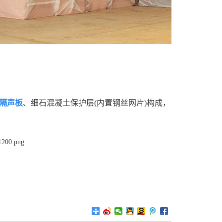
隔声板
、细石混凝土保护层(内置钢丝网片)构成，