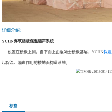
详细介绍：
YCHN浮筑楼板保温隔声系统
设置在楼板上侧，自下而上由混凝士楼板基层、YCHN
保温
起保温、隔声作用的楼地面构造系统。
标签