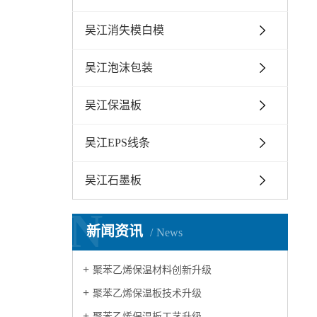
吴江消失模白模
吴江泡沫包装
吴江保温板
吴江EPS线条
吴江石墨板
N
新闻资讯
News
聚苯乙烯保温材料创新升级
聚苯乙烯保温板技术升级
聚苯乙烯保温板工艺升级