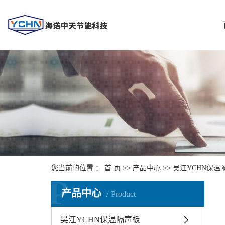
您当前的位置 ：
首 页
>>
产品中心
>>
吴江YCHN保温
P
产品中心
Product
吴江YCHN保温隔声板