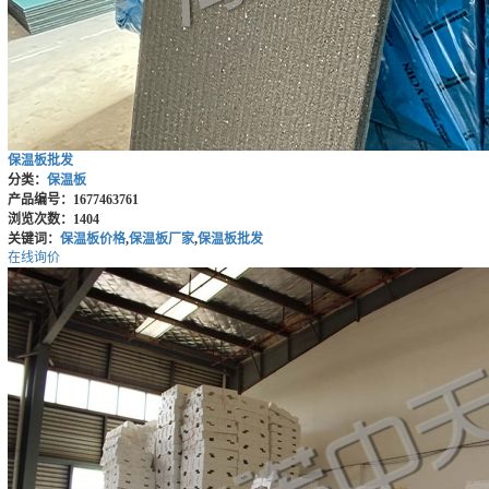
保温板批发
分类：
保温板
产品编号：1677463761
浏览次数：1404
关键词：
保温板价格
,
保温板厂家
,
保温板批发
在线询价