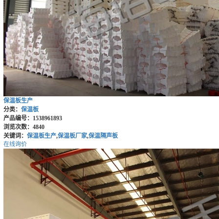
保温板生产
分类：
保温板
产品编号：1538961893
浏览次数：4840
关键词：
保温板生产
,
保温板厂家
,
保温隔声板
在线询价