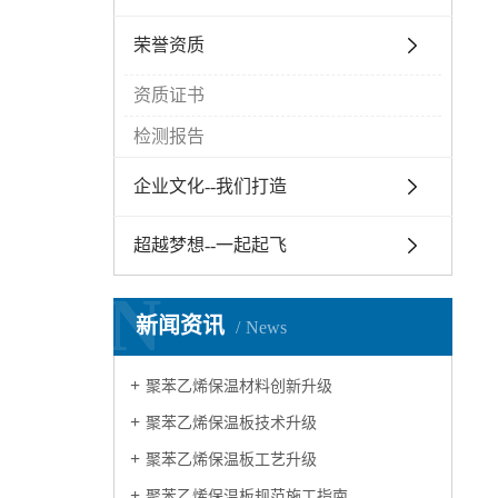
荣誉资质
资质证书
检测报告
企业文化--我们打造
超越梦想--一起起飞
N
新闻资讯
News
聚苯乙烯保温材料创新升级
聚苯乙烯保温板技术升级
聚苯乙烯保温板工艺升级
聚苯乙烯保温板规范施工指南