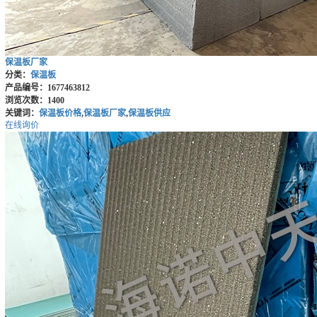
保温板厂家
分类：
保温板
产品编号：1677463812
浏览次数：1400
关键词：
保温板价格
,
保温板厂家
,
保温板供应
在线询价