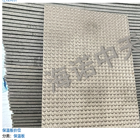
在线询价
保温板价位
分类：
保温板