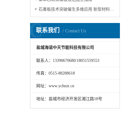
石墨板技术突破催生多维应用 新型材料开启产业新纪元
C
联系我们
Contact Us
盐城海诺中天节能科技有限公司
联系人：13390670680/18051559553
传真：0515-88288618
网址：www.ychnzt.cn
地址：盐城市经济开发区湘江路18号