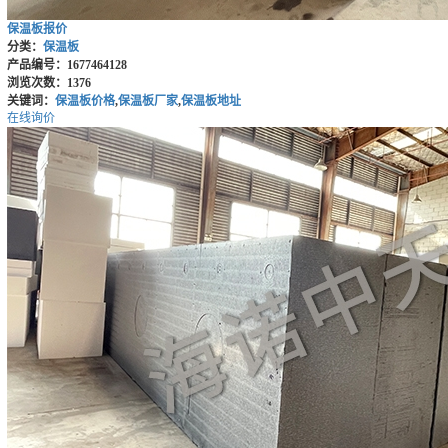
保温板报价
分类：
保温板
产品编号：1677464128
浏览次数：1376
关键词：
保温板价格
,
保温板厂家
,
保温板地址
在线询价