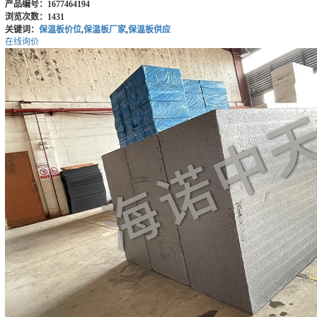
产品编号：1677464194
浏览次数：1431
关键词：
保温板价位
,
保温板厂家
,
保温板供应
在线询价