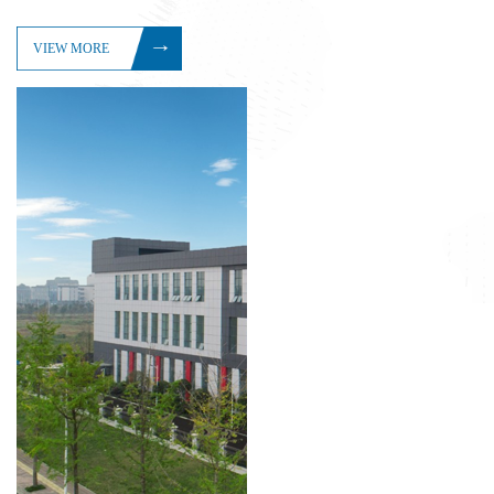
VIEW MORE