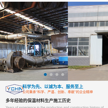
科学为先、以诚为本、服务至上
公司秉承“科学、严谨、创新、奉献”的企业精神
多年经验的保温材料生产施工历史
Years of experience in the production and construction history of insulation materials