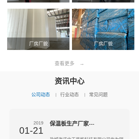
厂房厂貌
厂房厂貌
查看更多 →
资讯中心
公司动态
行业动态
常见问题
2019
隔音板厂家---隔音
01-21