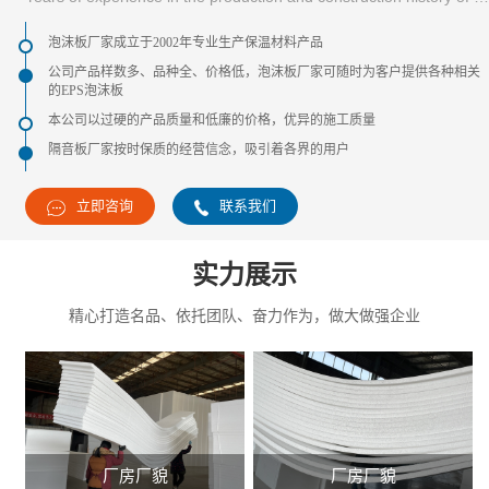
泡沫板厂家成立于2002年专业生产保温材料产品
公司产品样数多、品种全、价格低，泡沫板厂家可随时为客户提供各种相关
的EPS泡沫板
本公司以过硬的产品质量和低廉的价格，优异的施工质量
隔音板厂家按时保质的经营信念，吸引着各界的用户
立即咨询
联系我们
实力展示
精心打造名品、依托团队、奋力作为，做大做强企业
厂房厂貌
厂房厂貌