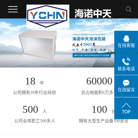
在线客服
联系电话
18
60000
年
㎡
在线留言
公司拥有18年行业经验
总占地面积6万多平方米
500
100
人
台
公司全体职工500多人
拥有大型生产设备100余台