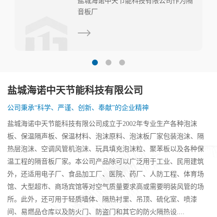
隔声板厂家---隔音板在工业当中的应
用
盐城海诺中天节能科技有限公司
公司秉承“科学、严谨、创新、奉献”的企业精神
盐城海诺中天节能科技有限公司成立于2002年专业生产各种泡沫
板、保温隔声板、保温材料、泡沫原料、泡沫板厂家包装泡沫、隔
热层泡沫、空调风管机泡沫、玩具填充泡沫粒、聚苯板以及各种保
温工程的隔音板厂家。本公司产品除可以广泛用于工业、民用建筑
外，还适用电子厂、食品加工厂、医院、药厂、人防工程、体育场
馆、大型超市、商场宾馆等对空气质量要求高或需要明装风管的场
所。此外，还可用于轻质墙体、隔热衬里、吊顶、硫化室、喷漆
间、易燃品仓库以及防火门、防盗门和其它的防火隔热设....